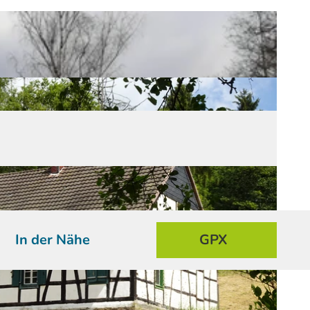
In der Nähe
GPX