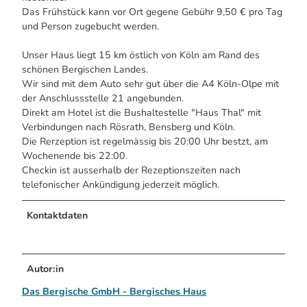
Das Frühstück kann vor Ort gegene Gebühr 9,50 € pro Tag
und Person zugebucht werden.
Unser Haus liegt 15 km östlich von Köln am Rand des
schönen Bergischen Landes.
Wir sind mit dem Auto sehr gut über die A4 Köln-Olpe mit
der Anschlussstelle 21 angebunden.
Direkt am Hotel ist die Bushaltestelle "Haus Thal" mit
Verbindungen nach Rösrath, Bensberg und Köln.
Die Rerzeption ist regelmässig bis 20:00 Uhr bestzt, am
Wochenende bis 22:00.
Checkin ist ausserhalb der Rezeptionszeiten nach
telefonischer Ankündigung jederzeit möglich.
Kontaktdaten
Autor:in
Das Bergische GmbH - Bergisches Haus