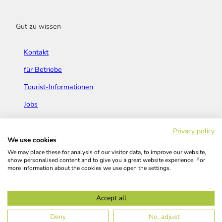
Gut zu wissen
Kontakt
für Betriebe
Tourist-Informationen
Jobs
Broschüren & Flyer
Privacy policy
We use cookies
We may place these for analysis of our visitor data, to improve our website,
show personalised content and to give you a great website experience. For
more information about the cookies we use open the settings.
Widerrufsbelehrung
AGB
Barrierefreiheitserklärung
Accept all
Kontakt
Impressum
Datenschutz
Deny
No, adjust