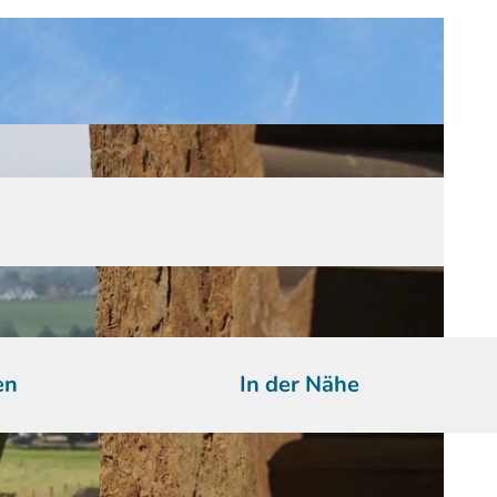
en
In der Nähe