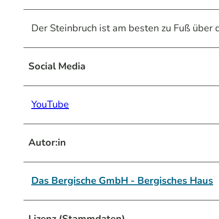
Der Steinbruch ist am besten zu Fuß über d
Social Media
YouTube
Autor:in
Das Bergische GmbH - Bergisches Haus
Lizenz (Stammdaten)