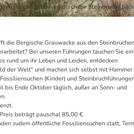
angen Rundwanderweg durch die Steinbrüche finde
ft die Bergische Grauwacke aus den Steinbrüche
arbeitet? Bei unseren Führungen tauchen Sie ein 
es rund um ihr Leben und Leiden, entdecken
ald der Welt“ und machen sich selbst mit Hammer
 Fossiliensuchen (Kinder) und Steinbruchführunge
l bis Ende Oktober täglich, außer an Sonn- und
en.
renzt.
Preis beträgt pauschal 85,00 €.
den zudem öffentliche Fossiliensuchen statt, Ter