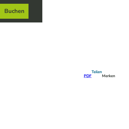
Buchen
el
e
Teilen
PDF
Merken