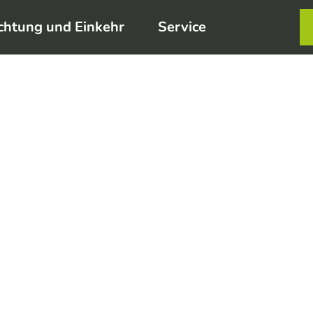
chtung und Einkehr
Service
Karte
Merkzett
Such