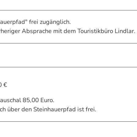
uerpfad" frei zugänglich.
heriger Absprache mit dem Touristikbüro Lindlar.
0 €
auschal 85,00 Euro.
ich über den Steinhauerpfad ist frei.