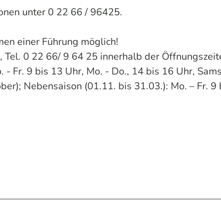
onen unter 0 22 66 / 96425.
men einer Führung möglich!
5, Tel. 0 22 66/ 9 64 25 innerhalb der Öffnungszei
 - Fr. 9 bis 13 Uhr, Mo. - Do., 14 bis 16 Uhr, Sam
ber); Nebensaison (01.11. bis 31.03.): Mo. – Fr. 9 