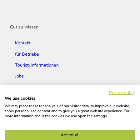
Gut zu wissen
Kontakt
für Betriebe
Tourist-Informationen
Jobs
Broschüren & Flyer
Privacy policy
We use cookies
We may place these for analysis of our visitor data, to improve our website,
show personalised content and to give you a great website experience. For
more information about the cookies we use open the settings.
Widerrufsbelehrung
AGB
Barrierefreiheitserklärung
Accept all
Kontakt
Impressum
Datenschutz