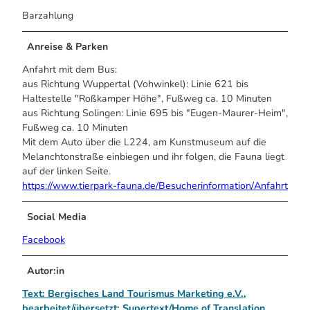
Barzahlung
Anreise & Parken
Anfahrt mit dem Bus:
aus Richtung Wuppertal (Vohwinkel): Linie 621 bis
Haltestelle "Roßkamper Höhe", Fußweg ca. 10 Minuten
aus Richtung Solingen: Linie 695 bis "Eugen-Maurer-Heim",
Fußweg ca. 10 Minuten
Mit dem Auto über die L224, am Kunstmuseum auf die
Melanchtonstraße einbiegen und ihr folgen, die Fauna liegt
auf der linken Seite.
https://www.tierpark-fauna.de/Besucherinformation/Anfahrt
Social Media
Facebook
Autor:in
Text: Bergisches Land Tourismus Marketing e.V.,
bearbeitet/übersetzt: Supertext/Home of Translation