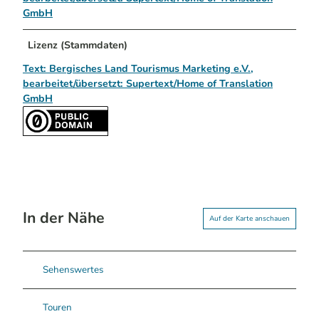
GmbH
Lizenz (Stammdaten)
Text: Bergisches Land Tourismus Marketing e.V.,
bearbeitet/übersetzt: Supertext/Home of Translation
GmbH
In der Nähe
Auf der Karte anschauen
Sehenswertes
Touren