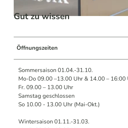
Gut zu wissen
© Jens Schmitz | KI-optimiert |
CC-BY-SA
Öffnungszeiten
Sommersaison 01.04.-31.10.
Mo-Do 09.00 –13.00 Uhr & 14.00 – 16:00
Fr. 09.00 – 13.00 Uhr
Samstag geschlossen
So 10.00 - 13.00 Uhr (Mai-Okt.)
Wintersaison 01.11.-31.03.