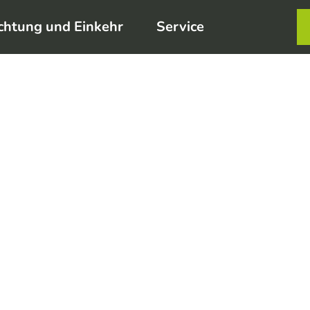
chtung und Einkehr
Service
Karte
Merkzett
Such