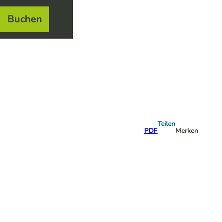
Buchen
el
e
Teilen
PDF
Merken