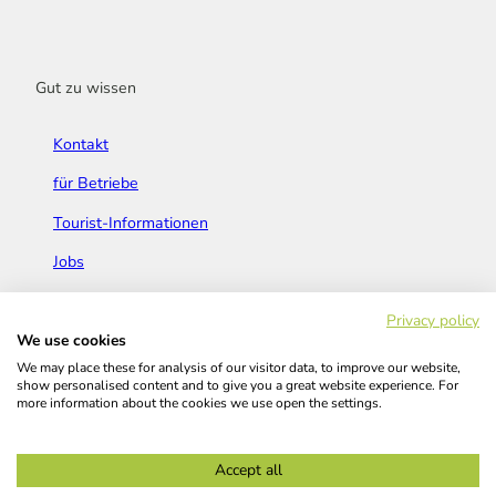
Gut zu wissen
Kontakt
für Betriebe
Tourist-Informationen
Jobs
Broschüren & Flyer
Privacy policy
We use cookies
We may place these for analysis of our visitor data, to improve our website,
show personalised content and to give you a great website experience. For
more information about the cookies we use open the settings.
Widerrufsbelehrung
AGB
Barrierefreiheitserklärung
Accept all
Kontakt
Impressum
Datenschutz