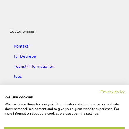
Gut zu wissen
Kontakt
für Betriebe
Tourist-Informationen
Jobs
Broschüren & Flyer
Privacy policy
We use cookies
We may place these for analysis of our visitor data, to improve our website,
show personalised content and to give you a great website experience. For
more information about the cookies we use open the settings.
Widerrufsbelehrung
AGB
Barrierefreiheitserklärung