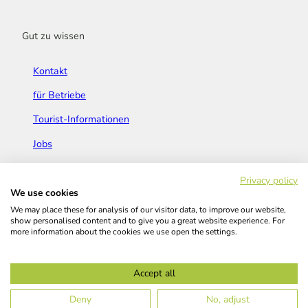
Gut zu wissen
Kontakt
für Betriebe
Tourist-Informationen
Jobs
Broschüren & Flyer
Privacy policy
We use cookies
We may place these for analysis of our visitor data, to improve our website,
show personalised content and to give you a great website experience. For
more information about the cookies we use open the settings.
Widerrufsbelehrung
AGB
Barrierefreiheitserklärung
Accept all
Kontakt
Impressum
Datenschutz
Deny
No, adjust