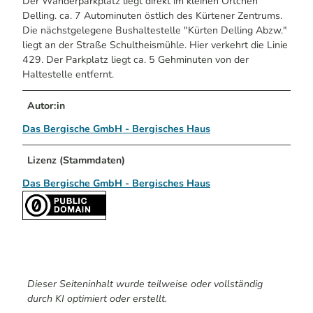
Der Wanderparkplatz liegt direkt im kleinen Örtchen
Delling. ca. 7 Autominuten östlich des Kürtener Zentrums.
Die nächstgelegene Bushaltestelle "Kürten Delling Abzw."
liegt an der Straße Schultheismühle. Hier verkehrt die Linie
429. Der Parkplatz liegt ca. 5 Gehminuten von der
Haltestelle entfernt.
Autor:in
Das Bergische GmbH - Bergisches Haus
Lizenz (Stammdaten)
Das Bergische GmbH - Bergisches Haus
Dieser Seiteninhalt wurde teilweise oder vollständig
durch KI optimiert oder erstellt.