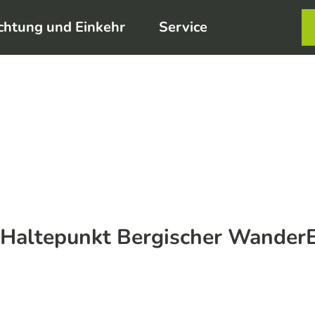
chtung und Einkehr
Service
Karte
Merkzett
Such
 Haltepunkt Bergischer Wander