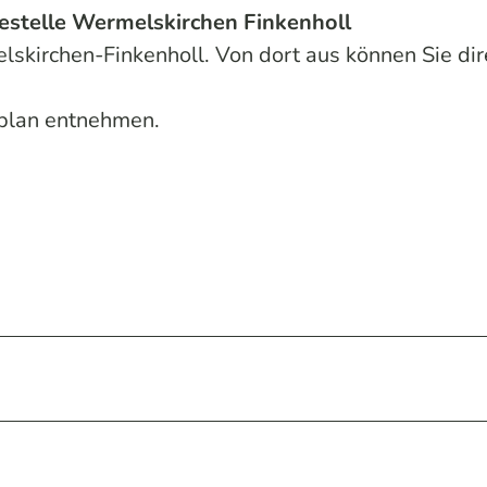
estelle Wermelskirchen Finkenholl
elskirchen-Finkenholl. Von dort aus können Sie dir
rplan entnehmen.