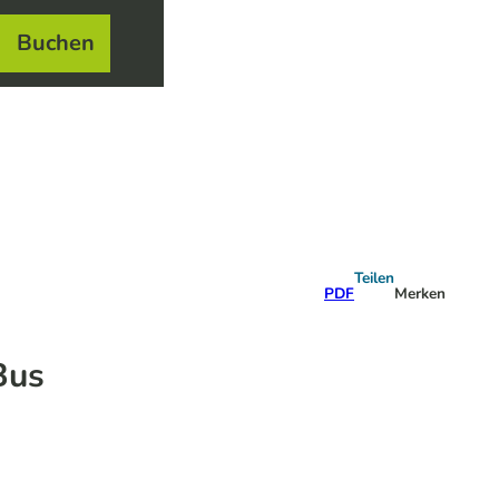
Buchen
el
e
Teilen
PDF
Merken
Bus