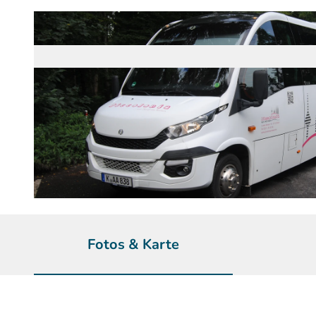
© Piccolonia Busreisen | KI-optimiert
Fotos & Karte