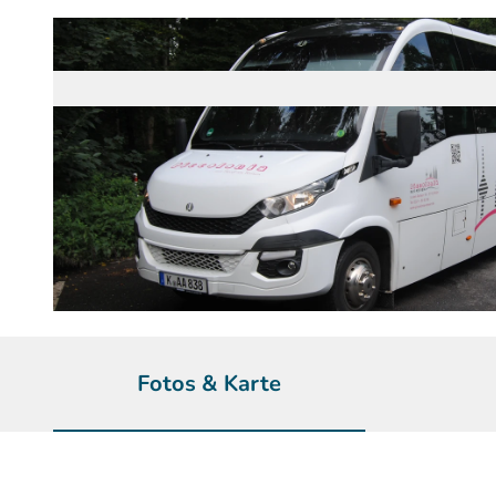
© Piccolonia Busreisen | KI-optimiert
Fotos & Karte