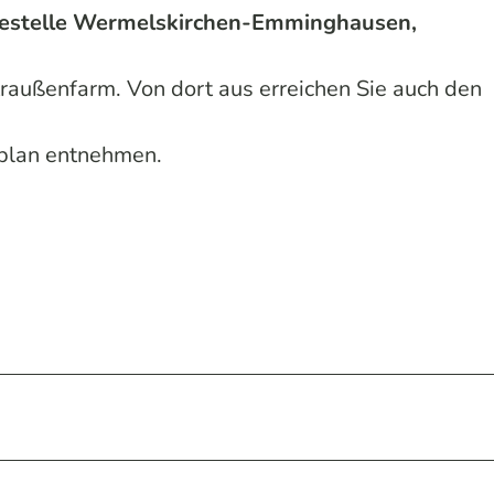
testelle Wermelskirchen-Emminghausen,
Straußenfarm. Von dort aus erreichen Sie auch den
rplan entnehmen.