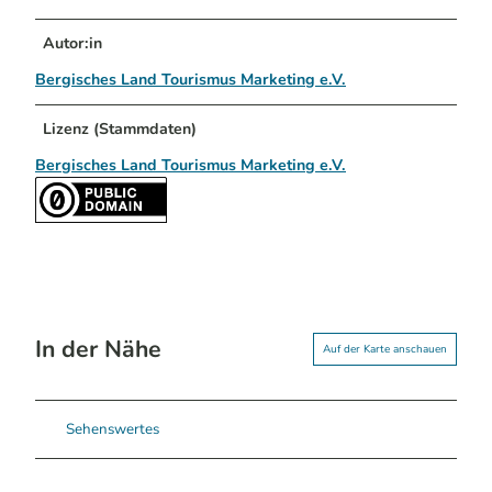
Autor:in
Bergisches Land Tourismus Marketing e.V.
Lizenz (Stammdaten)
Bergisches Land Tourismus Marketing e.V.
In der Nähe
Auf der Karte anschauen
Sehenswertes