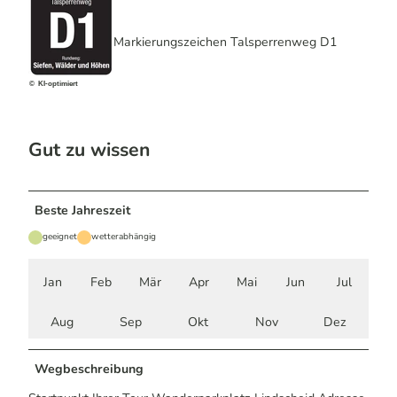
Markierungszeichen Talsperrenweg D1
© KI-optimiert
Gut zu wissen
Beste Jahreszeit
geeignet
wetterabhängig
Jan
Feb
Mär
Apr
Mai
Jun
Jul
Aug
Sep
Okt
Nov
Dez
Wegbeschreibung