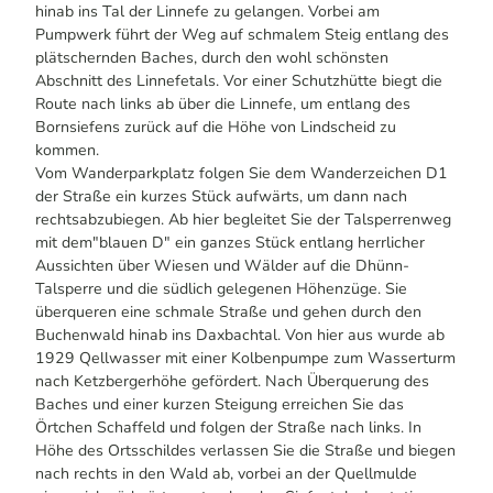
hinab ins Tal der Linnefe zu gelangen. Vorbei am
Pumpwerk führt der Weg auf schmalem Steig entlang des
plätschernden Baches, durch den wohl schönsten
Abschnitt des Linnefetals. Vor einer Schutzhütte biegt die
Route nach links ab über die Linnefe, um entlang des
Bornsiefens zurück auf die Höhe von Lindscheid zu
kommen.
Vom Wanderparkplatz folgen Sie dem Wanderzeichen D1
der Straße ein kurzes Stück aufwärts, um dann nach
rechtsabzubiegen. Ab hier begleitet Sie der Talsperrenweg
mit dem"blauen D" ein ganzes Stück entlang herrlicher
Aussichten über Wiesen und Wälder auf die Dhünn-
Talsperre und die südlich gelegenen Höhenzüge. Sie
überqueren eine schmale Straße und gehen durch den
Buchenwald hinab ins Daxbachtal. Von hier aus wurde ab
1929 Qellwasser mit einer Kolbenpumpe zum Wasserturm
nach Ketzbergerhöhe gefördert. Nach Überquerung des
Baches und einer kurzen Steigung erreichen Sie das
Örtchen Schaffeld und folgen der Straße nach links. In
Höhe des Ortsschildes verlassen Sie die Straße und biegen
nach rechts in den Wald ab, vorbei an der Quellmulde