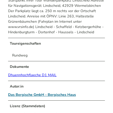
Startpunkt Ihrer Tour Wanderparkplatz Lindscheid Adresse
für Navigationsgerät: Lindscheid, 42929 Wermelskirchen
Der Parkplatz liegt ca. 250 m rechts vor der Ortschaft
Lindscheid. Anreise mit ÖPNV: Linie 263, Haltestelle
Grünenbäumchen (Fahrplan im Internet unter
www.vrsinfo.de) Lindscheid - Schaffeld - Ketzbergerhöhe -
Hindenburgturm - Dortenhof - Haussels - Lindscheid
Toureigenschaften
Rundweg
Dokumente
Dhuennhochflaeche D1 MAIL
Autor:in
Das Bergische GmbH - Bergisches Haus
Lizenz (Stammdaten)