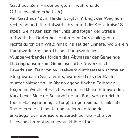
Gasthaus"Zum Hindenburgturm" während der
Öffnungszeiten erhältlich.)
Am Gasthaus "Zum Hindenburgturm" biegt der Weg nun
rechts ab und führt talwärts, bis er auf die Kreisstraße18
stößt. Sie halten sich hier links und folgen der Straße
aufwärts bis Dortenhof. Hinter dem Ortsschild geht es
rechts durch den Wald hinab ins Tal der Linnefe, wo Sie ein
Pumpwerk erreichen. Dieses Pumpwerk des
Wupperverbandes fördert das Abwasser der Gemeinde
Dabringhausen zum Gemeinschaftsklärwerk nach
Leverkusen. Den von Wurzelwerk durchsetzten schmalen
Steig wandern Sie talwärts, während links der Bach
munter plätschert. Im überwiegend flachen Talboden
folgen im Wechsel Feuchtwiesen und kleine Erlenwälder.
Kurz bevor Sie eine Schutzhütte am Forstweg erreichen
(oben Hochspannungsleitung), biegen Sie nach links ab,
überqueren die Linnefe und steigen entlang des
linksliegenden Bornsiefens zurück auf die Höhe von
Lindscheid zum Ausgangspunkt Ihrer Tour.