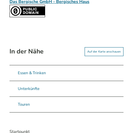
Das Bergische GmbH - Bergisches Haus
In der Nähe
Auf der Karte anschauen
Essen & Trinken
Unterkünfte
Touren
Startpunkt