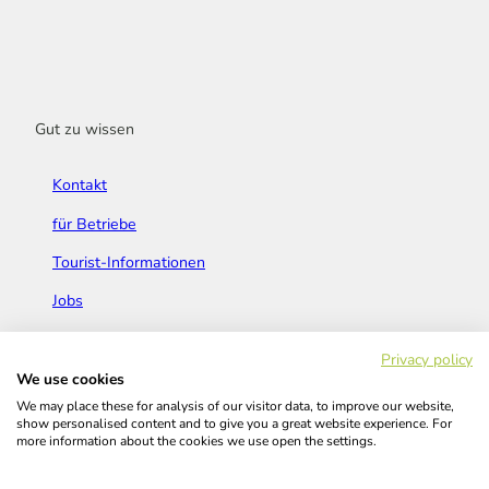
Gut zu wissen
Kontakt
für Betriebe
Tourist-Informationen
Jobs
Broschüren & Flyer
Privacy policy
We use cookies
We may place these for analysis of our visitor data, to improve our website,
show personalised content and to give you a great website experience. For
more information about the cookies we use open the settings.
Widerrufsbelehrung
AGB
Barrierefreiheitserklärung