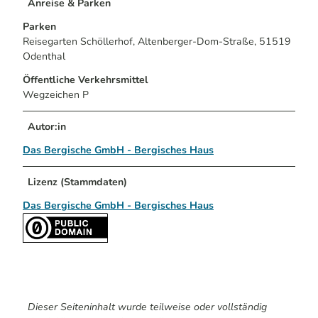
Anreise & Parken
Parken
Reisegarten Schöllerhof, Altenberger-Dom-Straße, 51519
Odenthal
Öffentliche Verkehrsmittel
Wegzeichen P
Autor:in
Das Bergische GmbH - Bergisches Haus
Lizenz (Stammdaten)
Das Bergische GmbH - Bergisches Haus
Dieser Seiteninhalt wurde teilweise oder vollständig