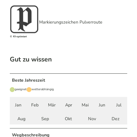
Markierungszeichen Pulverroute
© KI-optimiert
Gut zu wissen
Beste Jahreszeit
geeignet
wetterabhängig
Jan
Feb
Mär
Apr
Mai
Jun
Jul
Aug
Sep
Okt
Nov
Dez
Wegbeschreibung