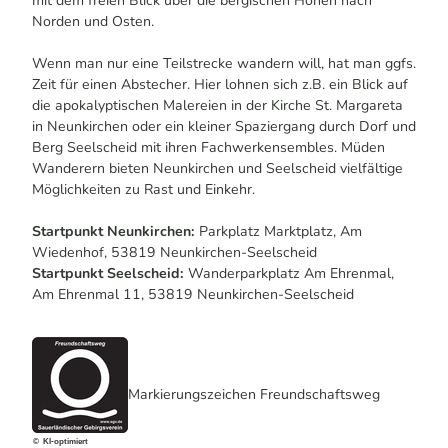
mit dem freien Blick über die bergischen Höhen nach
Norden und Osten.
Wenn man nur eine Teilstrecke wandern will, hat man ggfs.
Zeit für einen Abstecher. Hier lohnen sich z.B. ein Blick auf
die apokalyptischen Malereien in der Kirche St. Margareta
in Neunkirchen oder ein kleiner Spaziergang durch Dorf und
Berg Seelscheid mit ihren Fachwerkensembles. Müden
Wanderern bieten Neunkirchen und Seelscheid vielfältige
Möglichkeiten zu Rast und Einkehr.
Startpunkt Neunkirchen:
Parkplatz Marktplatz, Am
Wiedenhof, 53819 Neunkirchen-Seelscheid
Startpunkt Seelscheid:
Wanderparkplatz Am Ehrenmal,
Am Ehrenmal 11, 53819 Neunkirchen-Seelscheid
Markierungszeichen Freundschaftsweg
© KI-optimiert