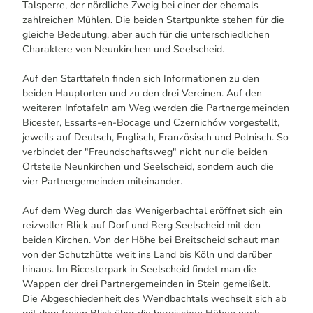
Talsperre, der nördliche Zweig bei einer der ehemals
zahlreichen Mühlen. Die beiden Startpunkte stehen für die
gleiche Bedeutung, aber auch für die unterschiedlichen
Charaktere von Neunkirchen und Seelscheid.
Auf den Starttafeln finden sich Informationen zu den
beiden Hauptorten und zu den drei Vereinen. Auf den
weiteren Infotafeln am Weg werden die Partnergemeinden
Bicester, Essarts-en-Bocage und Czernichów vorgestellt,
jeweils auf Deutsch, Englisch, Französisch und Polnisch. So
verbindet der "Freundschaftsweg" nicht nur die beiden
Ortsteile Neunkirchen und Seelscheid, sondern auch die
vier Partnergemeinden miteinander.
Auf dem Weg durch das Wenigerbachtal eröffnet sich ein
reizvoller Blick auf Dorf und Berg Seelscheid mit den
beiden Kirchen. Von der Höhe bei Breitscheid schaut man
von der Schutzhütte weit ins Land bis Köln und darüber
hinaus. Im Bicesterpark in Seelscheid findet man die
Wappen der drei Partnergemeinden in Stein gemeißelt.
Die Abgeschiedenheit des Wendbachtals wechselt sich ab