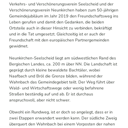
Verkehrs- und Verschönerungsverein Seelscheid und der
Verschönerungsverein Neunkirchen haben zum 50-jährigen
Gemeindejubiläum im Jahr 2019 den Freundschaftsweg ins
Leben gerufen und damit den Gedanken, die beiden
Ortsteile auch in dieser Hinsicht zu verbinden, bekräftigt
und in die Tat umgesetzt. Gleichzeitig ist er auch der
Freundschaft mit den europäischen Partnergemeinden
gewidmet.
Neunkirchen-Seelscheid liegt am südwestlichen Rand des
Bergischen Landes, ca. 200 m über NN. Die Landschaft ist
geprägt durch kleine bewaldete Bachtäler, wobei
Naafbach und Bröl die Grenze bilden, während der
Wahnbach das Gemeindegebiet teilt. Der Weg führt über
Wald- und Wirtschaftswege oder wenig befahrene
Straßen beständig auf und ab. Er ist durchaus
anspruchsvoll, aber nicht schwer.
Obwohl ein Rundweg, ist er doch so angelegt, dass er in
zwei Etappen erwandert werden kann. Der südliche Zweig
überquert den Wahnbach bei einem Vorposten der nahen