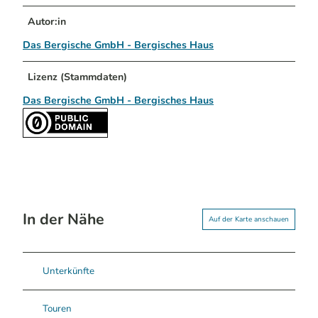
Autor:in
Das Bergische GmbH - Bergisches Haus
Lizenz (Stammdaten)
Das Bergische GmbH - Bergisches Haus
In der Nähe
Auf der Karte anschauen
Unterkünfte
Touren