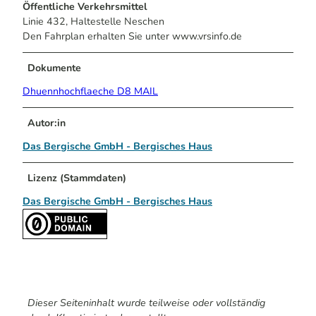
Öffentliche Verkehrsmittel
Linie 432, Haltestelle Neschen
Den Fahrplan erhalten Sie unter www.vrsinfo.de
Dokumente
Dhuennhochflaeche D8 MAIL
Autor:in
Das Bergische GmbH - Bergisches Haus
Lizenz (Stammdaten)
Das Bergische GmbH - Bergisches Haus
Dieser Seiteninhalt wurde teilweise oder vollständig