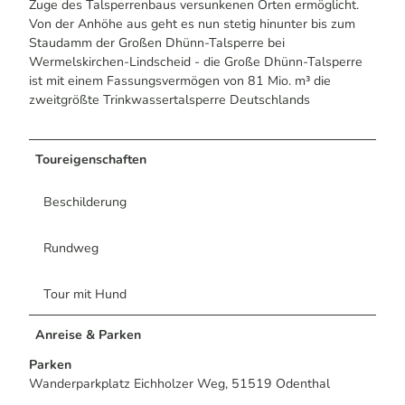
Zuge des Talsperrenbaus versunkenen Orten ermöglicht.
Von der Anhöhe aus geht es nun stetig hinunter bis zum
Staudamm der Großen Dhünn-Talsperre bei
Wermelskirchen-Lindscheid - die Große Dhünn-Talsperre
ist mit einem Fassungsvermögen von 81 Mio. m³ die
zweitgrößte Trinkwassertalsperre Deutschlands
Toureigenschaften
Beschilderung
Rundweg
Tour mit Hund
Anreise & Parken
Parken
Wanderparkplatz Eichholzer Weg, 51519 Odenthal