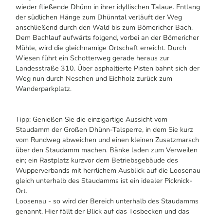
wieder fließende Dhünn in ihrer idyllischen Talaue. Entlang
der südlichen Hänge zum Dhünntal verläuft der Weg
anschließend durch den Wald bis zum Bömericher Bach.
Dem Bachlauf aufwärts folgend, vorbei an der Bömericher
Mühle, wird die gleichnamige Ortschaft erreicht. Durch
Wiesen führt ein Schotterweg gerade heraus zur
Landesstraße 310. Über asphaltierte Pisten bahnt sich der
Weg nun durch Neschen und Eichholz zurück zum
Wanderparkplatz.
Tipp: Genießen Sie die einzigartige Aussicht vom
Staudamm der Großen Dhünn-Talsperre, in dem Sie kurz
vom Rundweg abweichen und einen kleinen Zusatzmarsch
über den Staudamm machen. Bänke laden zum Verweilen
ein; ein Rastplatz kurzvor dem Betriebsgebäude des
Wupperverbands mit herrlichem Ausblick auf die Loosenau
gleich unterhalb des Staudamms ist ein idealer Picknick-
Ort.
Loosenau - so wird der Bereich unterhalb des Staudamms
genannt. Hier fällt der Blick auf das Tosbecken und das