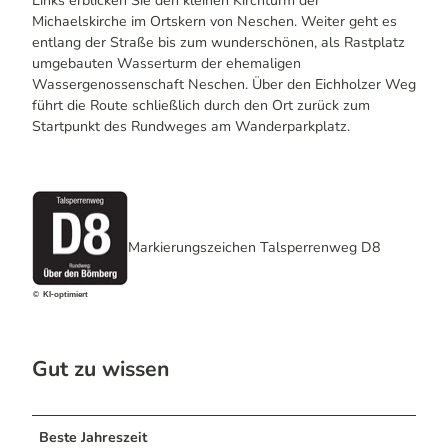
Links erblicken Sie den kleinen Kirchturm der
Michaelskirche im Ortskern von Neschen. Weiter geht es
entlang der Straße bis zum wunderschönen, als Rastplatz
umgebauten Wasserturm der ehemaligen
Wassergenossenschaft Neschen. Über den Eichholzer Weg
führt die Route schließlich durch den Ort zurück zum
Startpunkt des Rundweges am Wanderparkplatz.
Markierungszeichen Talsperrenweg D8
© KI-optimiert
Gut zu wissen
Beste Jahreszeit