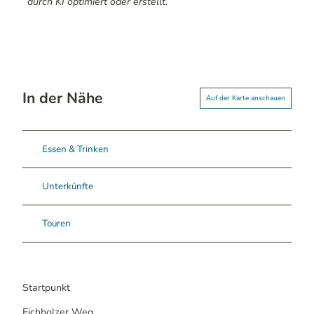
durch KI optimiert oder erstellt.
In der Nähe
Auf der Karte anschauen
Essen & Trinken
Unterkünfte
Touren
Startpunkt
Eichholzer Weg