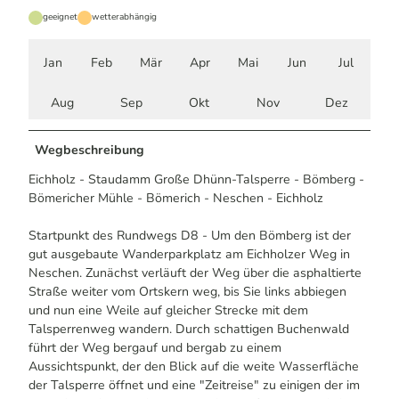
geeignet
wetterabhängig
Jan
Feb
Mär
Apr
Mai
Jun
Jul
Aug
Sep
Okt
Nov
Dez
Wegbeschreibung
Eichholz - Staudamm Große Dhünn-Talsperre - Bömberg -
Bömericher Mühle - Bömerich - Neschen - Eichholz
Startpunkt des Rundwegs D8 - Um den Bömberg ist der
gut ausgebaute Wanderparkplatz am Eichholzer Weg in
Neschen. Zunächst verläuft der Weg über die asphaltierte
Straße weiter vom Ortskern weg, bis Sie links abbiegen
und nun eine Weile auf gleicher Strecke mit dem
Talsperrenweg wandern. Durch schattigen Buchenwald
führt der Weg bergauf und bergab zu einem
Aussichtspunkt, der den Blick auf die weite Wasserfläche
der Talsperre öffnet und eine "Zeitreise" zu einigen der im