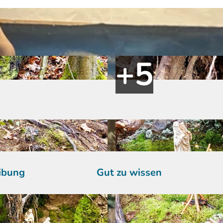
ibung
Gut zu wissen