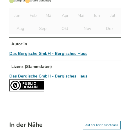
geeignet
wetterabhängig
Jan
Feb
Mär
Apr
Mai
Jun
Jul
Aug
Sep
Okt
Nov
Dez
Autor:in
Das Bergische GmbH - Bergisches Haus
Lizenz (Stammdaten)
Das Bergische GmbH - Bergisches Haus
In der Nähe
Auf der Karte anschauen