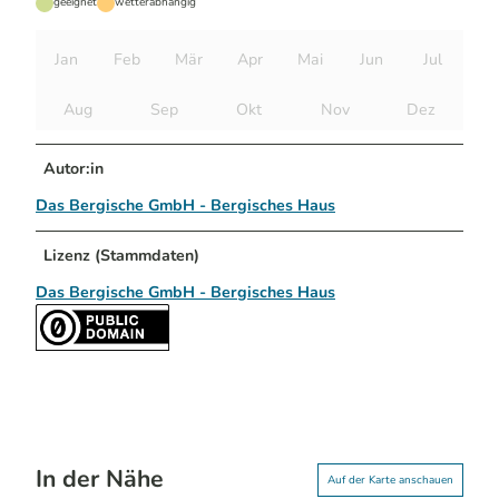
geeignet
wetterabhängig
Jan
Feb
Mär
Apr
Mai
Jun
Jul
Aug
Sep
Okt
Nov
Dez
Autor:in
Das Bergische GmbH - Bergisches Haus
Lizenz (Stammdaten)
Das Bergische GmbH - Bergisches Haus
In der Nähe
Auf der Karte anschauen