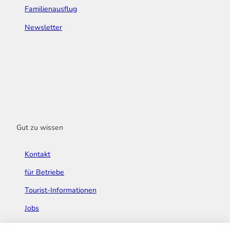
Familienausflug
Newsletter
Gut zu wissen
Kontakt
für Betriebe
Tourist-Informationen
Jobs
Broschüren & Flyer