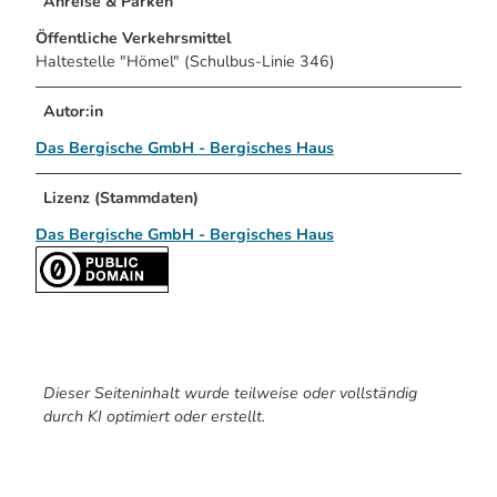
Anreise & Parken
Öffentliche Verkehrsmittel
Haltestelle "Hömel" (Schulbus-Linie 346)
Autor:in
Das Bergische GmbH - Bergisches Haus
Lizenz (Stammdaten)
Das Bergische GmbH - Bergisches Haus
Dieser Seiteninhalt wurde teilweise oder vollständig
durch KI optimiert oder erstellt.