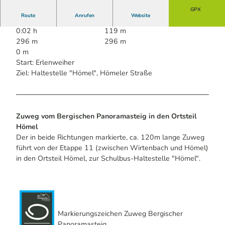
GPX
Route
Anrufen
Website
0:02 h
119 m
296 m
296 m
0 m
Start: Erlenweiher
Ziel: Haltestelle "Hömel", Hömeler Straße
Zuweg vom Bergischen Panoramasteig in den Ortsteil
Hömel
Der in beide Richtungen markierte, ca. 120m lange Zuweg
führt von der Etappe 11 (zwischen Wirtenbach und Hömel)
in den Ortsteil Hömel, zur Schulbus-Haltestelle "Hömel".
Markierungszeichen Zuweg Bergischer
Panoramasteig