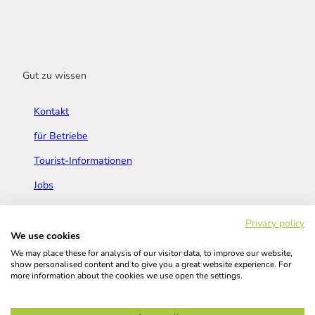
Gut zu wissen
Kontakt
für Betriebe
Tourist-Informationen
Jobs
Broschüren & Flyer
Privacy policy
We use cookies
We may place these for analysis of our visitor data, to improve our website,
show personalised content and to give you a great website experience. For
more information about the cookies we use open the settings.
Widerrufsbelehrung
AGB
Barrierefreiheitserklärung