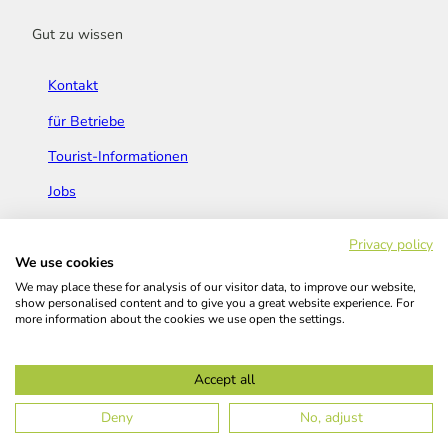
Gut zu wissen
Kontakt
für Betriebe
Tourist-Informationen
Jobs
Broschüren & Flyer
Privacy policy
We use cookies
We may place these for analysis of our visitor data, to improve our website,
show personalised content and to give you a great website experience. For
more information about the cookies we use open the settings.
Widerrufsbelehrung
AGB
Barrierefreiheitserklärung
Accept all
Kontakt
Impressum
Datenschutz
Deny
No, adjust
© Das Bergische GmbH