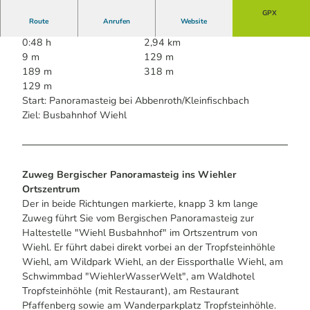
GPX
Route
Anrufen
Website
0:48 h
2,94 km
9 m
129 m
189 m
318 m
129 m
Start: Panoramasteig bei Abbenroth/Kleinfischbach
Ziel: Busbahnhof Wiehl
Zuweg Bergischer Panoramasteig ins Wiehler
Ortszentrum
Der in beide Richtungen markierte, knapp 3 km lange
Zuweg führt Sie vom Bergischen Panoramasteig zur
Haltestelle "Wiehl Busbahnhof" im Ortszentrum von
Wiehl. Er führt dabei direkt vorbei an der Tropfsteinhöhle
Wiehl, am Wildpark Wiehl, an der Eissporthalle Wiehl, am
Schwimmbad "WiehlerWasserWelt", am Waldhotel
Tropfsteinhöhle (mit Restaurant), am Restaurant
Pfaffenberg sowie am Wanderparkplatz Tropfsteinhöhle.