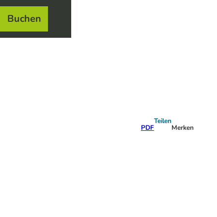
Buchen
el
e
Teilen
PDF
Merken