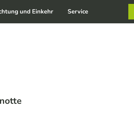
chtung und Einkehr
Service
Karte
Merkzett
Such
notte