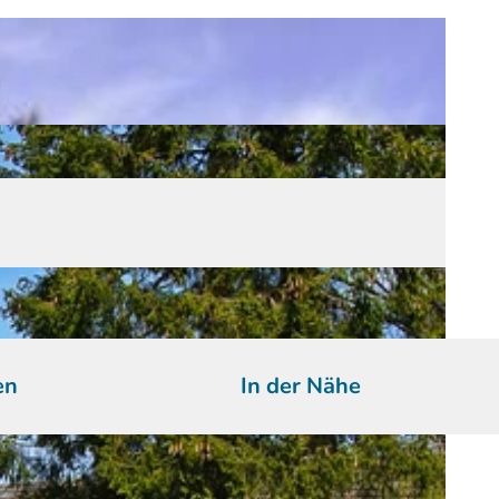
en
In der Nähe