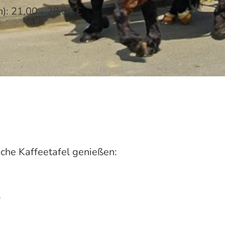
): 21,00 - 28,00 €
che Kaffeetafel genießen:
)