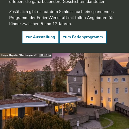
erleben, die ganz besondere Geschichten darstellen.
Zusätzlich gibt es auf dem Schloss auch ein spannendes
Programm der FerienWerkstatt mit tollen Angeboten für
Kinder zwischen 5 und 12 Jahren.
zur Ausstellung
zum Ferienprogramm
Holger Hage für "Das Bergische" |
CC-BY-SA