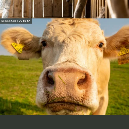
Dominik Ketz |
CC-BY-SA