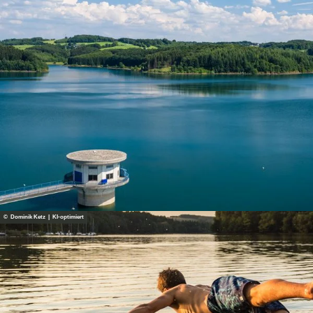
© Dominik Ketz | KI-optimiert