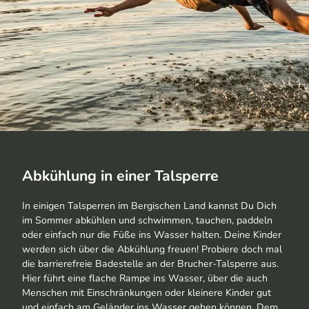
Abkühlung in einer Talsperre
In einigen Talsperren im Bergischen Land kannst Du Dich
im Sommer abkühlen und schwimmen, tauchen, paddeln
oder einfach nur die Füße ins Wasser halten. Deine Kinder
werden sich über die Abkühlung freuen! Probiere doch mal
die barrierefreie Badestelle an der Brucher-Talsperre aus.
Hier führt eine flache Rampe ins Wasser, über die auch
Menschen mit Einschränkungen oder kleinere Kinder gut
und einfach am Geländer ins Wasser gehen können. Dem