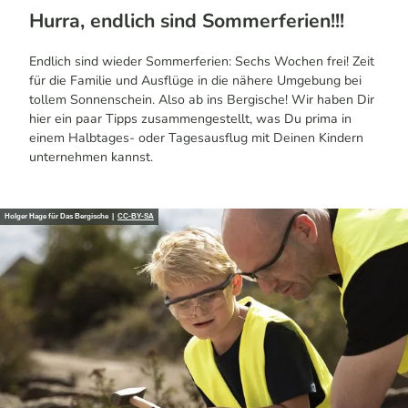
Hurra, endlich sind Sommerferien!!!
Endlich sind wieder Sommerferien: Sechs Wochen frei! Zeit
für die Familie und Ausflüge in die nähere Umgebung bei
tollem Sonnenschein. Also ab ins Bergische! Wir haben Dir
hier ein paar Tipps zusammengestellt, was Du prima in
einem Halbtages- oder Tagesausflug mit Deinen Kindern
unternehmen kannst.
Holger Hage für Das Bergische |
CC-BY-SA