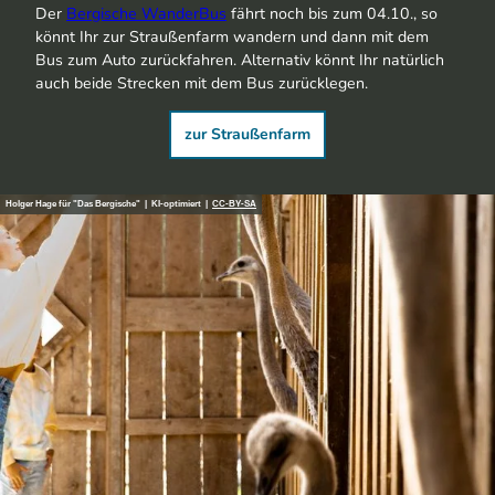
Der
Bergische WanderBus
fährt noch bis zum 04.10., so
könnt Ihr zur Straußenfarm wandern und dann mit dem
Bus zum Auto zurückfahren. Alternativ könnt Ihr natürlich
auch beide Strecken mit dem Bus zurücklegen.
zur Straußenfarm
Holger Hage für "Das Bergische" | KI-optimiert |
CC-BY-SA