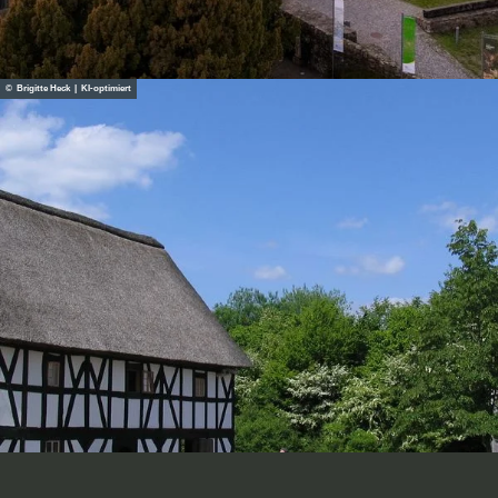
© Brigitte Heck | KI-optimiert