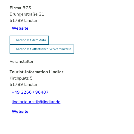
Firma BGS
Brungerstraße 21
51789
Lindlar
Website
Anreise mit dem Auto
Anreise mit öffentlichen Verkehrsmitteln
Veranstalter
Tourist-Information Lindlar
Kirchplatz 5
51789
Lindlar
+49 2266 / 96407
lindlartouristik@lindlar.de
Website