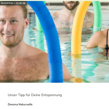
Dominik Ketz |
CC-BY-SA
Unser Tipp für Deine Entspannung
Devona Naturseife