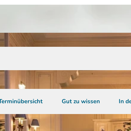
Terminübersicht
Gut zu wissen
In d