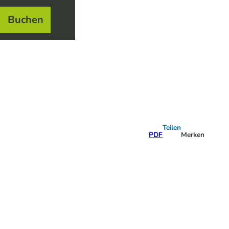
Buchen
el
e
Teilen
PDF
Merken