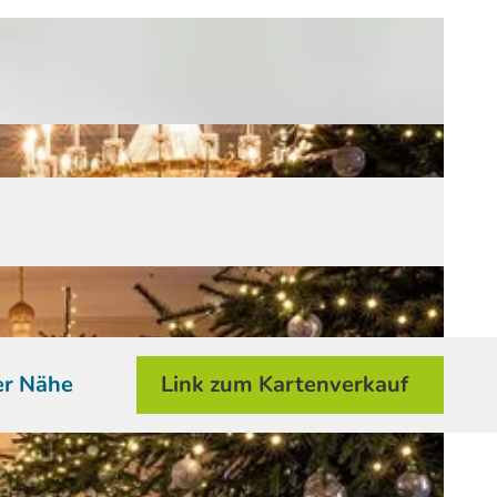
er Nähe
Link zum Kartenverkauf