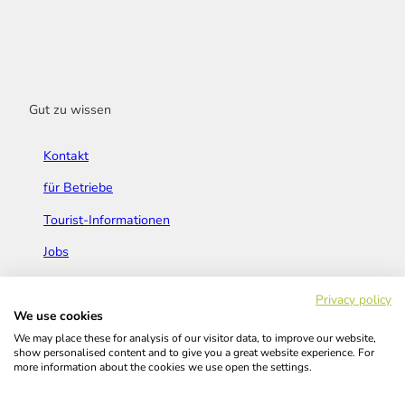
Gut zu wissen
Kontakt
für Betriebe
Tourist-Informationen
Jobs
Broschüren & Flyer
Privacy policy
We use cookies
We may place these for analysis of our visitor data, to improve our website,
show personalised content and to give you a great website experience. For
more information about the cookies we use open the settings.
Widerrufsbelehrung
AGB
Barrierefreiheitserklärung