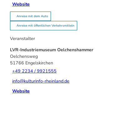
Website
Anreise mit dem Auto
Anreise mit öffentlichen Verkehrsmitteln
Veranstalter
LVR-Industriemuseum Oelchenshammer
Oelchensweg
51766
Engelskirchen
+49 2234 / 9921555
info@kulturinfo-rheinland.de
Website