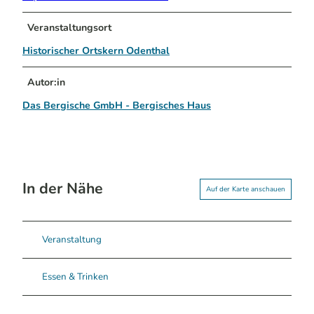
Veranstaltungsort
Historischer Ortskern Odenthal
Autor:in
Das Bergische GmbH - Bergisches Haus
In der Nähe
Auf der Karte anschauen
Veranstaltung
Essen & Trinken