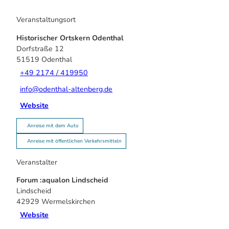
Veranstaltungsort
Historischer Ortskern Odenthal
Dorfstraße 12
51519
Odenthal
+49 2174 / 419950
info@odenthal-altenberg.de
Website
Anreise mit dem Auto
Anreise mit öffentlichen Verkehrsmitteln
Veranstalter
Forum :aqualon Lindscheid
Lindscheid
42929
Wermelskirchen
Website