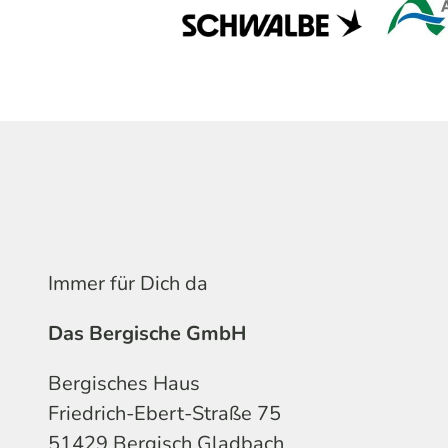
Immer für Dich da
Das Bergische GmbH
Bergisches Haus
Friedrich-Ebert-Straße 75
51429 Bergisch Gladbach