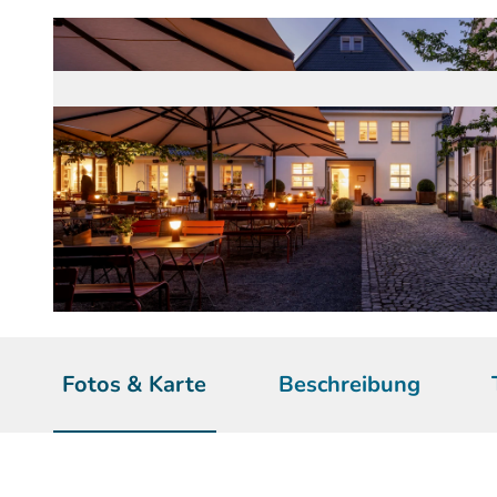
© Ydo Sol | KI-optimiert
Fotos & Karte
Beschreibung