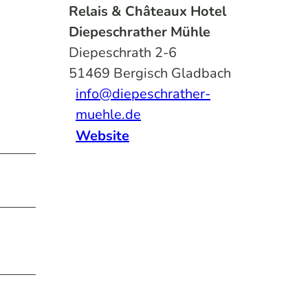
Relais & Châteaux Hotel
Diepeschrather Mühle
Diepeschrath 2-6
51469
Bergisch Gladbach
info@diepeschrather-
muehle.de
Website