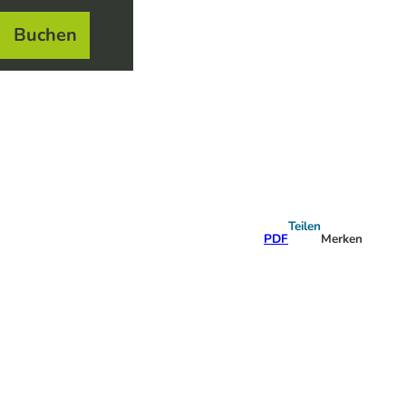
Buchen
el
e
Teilen
PDF
Merken