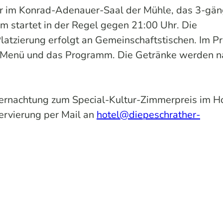
r im Konrad-Adenauer-Saal der Mühle, das 3-gän
 startet in der Regel gegen 21:00 Uhr. Die
atzierung erfolgt an Gemeinschaftstischen. Im Pr
 das Menü und das Programm. Die Getränke werden 
bernachtung zum Special-Kultur-Zimmerpreis im H
rvierung per Mail an
hotel@diepeschrather-