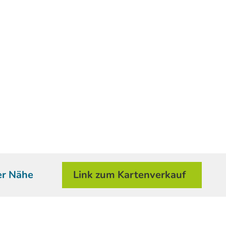
er Nähe
Link zum Kartenverkauf