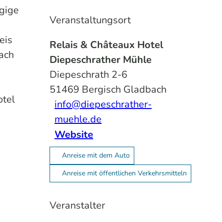
gige
Veranstaltungsort
eis
Relais & Châteaux Hotel
nach
Diepeschrather Mühle
Diepeschrath 2-6
51469
Bergisch Gladbach
otel
info@diepeschrather-
muehle.de
Website
Anreise mit dem Auto
Anreise mit öffentlichen Verkehrsmitteln
Veranstalter