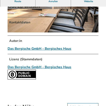
Route
Anrufen
Website
Gut zu wissen
© Markus Henger
© Markus Henger
Kontaktdaten
© Markus Henger
Autor:in
Das Bergische GmbH - Bergisches Haus
Lizenz (Stammdaten)
Das Bergische GmbH - Bergisches Haus