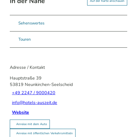
In der Nähe
Auf der Karte anschauen
Sehenswertes
Touren
Adresse / Kontakt
Hauptstraße 39
53819
Neunkirchen-Seelscheid
+49 2247 / 9000420
info@hotels-auszeit.de
Website
Anreise mit dem Auto
Anreise mit öffentlichen Verkehrsmitteln