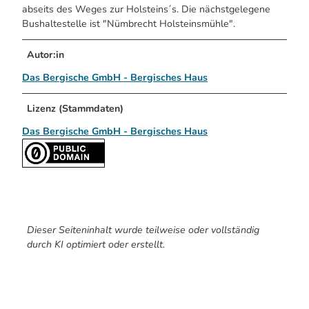
abseits des Weges zur Holsteins´s. Die nächstgelegene
Bushaltestelle ist "Nümbrecht Holsteinsmühle".
Autor:in
Das Bergische GmbH - Bergisches Haus
Lizenz (Stammdaten)
Das Bergische GmbH - Bergisches Haus
Dieser Seiteninhalt wurde teilweise oder vollständig
durch KI optimiert oder erstellt.