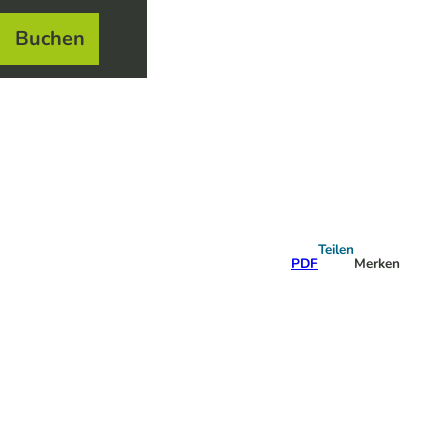
Buchen
el
e
Teilen
PDF
Merken