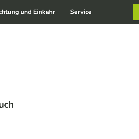
chtung und Einkehr
Service
Karte
Merkzett
Such
uch