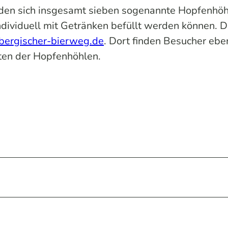
nden sich insgesamt sieben sogenannte Hopfenhöh
ndividuell mit Getränken befüllt werden können. D
ergischer-bierweg.de
. Dort finden Besucher ebe
aten der Hopfenhöhlen.