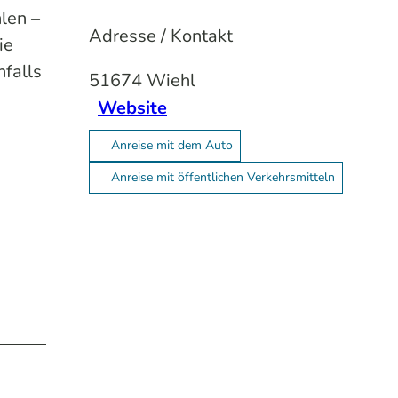
len –
Adresse / Kontakt
ie
nfalls
51674
Wiehl
Website
Anreise mit dem Auto
Anreise mit öffentlichen Verkehrsmitteln