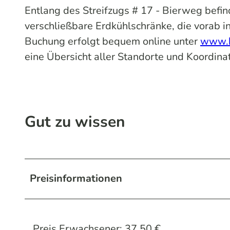
Entlang des Streifzugs # 17 - Bierweg befi
verschließbare Erdkühlschränke, die vorab i
Buchung erfolgt bequem online unter
www.b
eine Übersicht aller Standorte und Koordin
Gut zu wissen
Preisinformationen
Preis Erwachsener: 37,50 €