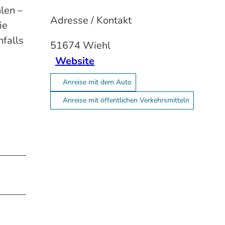
len –
Adresse / Kontakt
ie
nfalls
51674
Wiehl
Website
Anreise mit dem Auto
Anreise mit öffentlichen Verkehrsmitteln