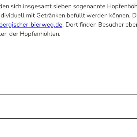
nden sich insgesamt sieben sogenannte Hopfenhöh
ndividuell mit Getränken befüllt werden können. D
ergischer-bierweg.de
. Dort finden Besucher ebe
aten der Hopfenhöhlen.