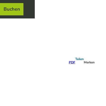
Buchen
el
e
Teilen
PDF
Merken