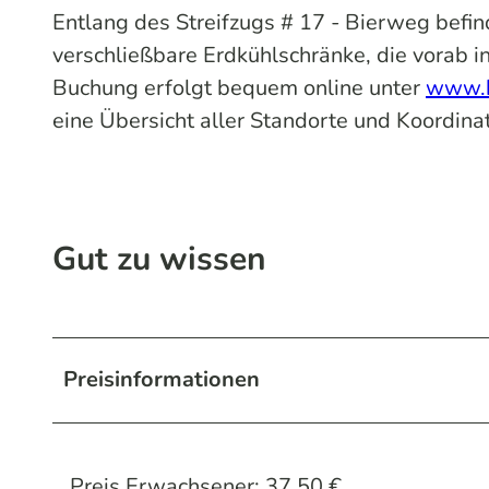
Entlang des Streifzugs # 17 - Bierweg befi
verschließbare Erdkühlschränke, die vorab i
Buchung erfolgt bequem online unter
www.b
eine Übersicht aller Standorte und Koordin
Gut zu wissen
Preisinformationen
Preis Erwachsener: 37,50 €