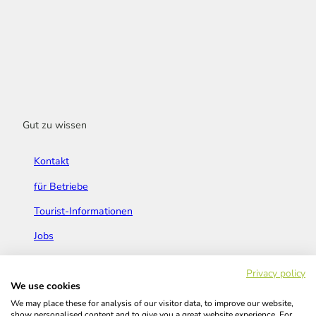
Gut zu wissen
Kontakt
für Betriebe
Tourist-Informationen
Jobs
Broschüren & Flyer
Privacy policy
We use cookies
We may place these for analysis of our visitor data, to improve our website,
show personalised content and to give you a great website experience. For