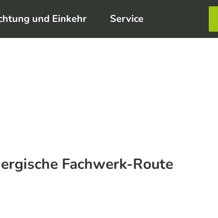
chtung und Einkehr
Service
Karte
Merkzett
Such
Bergische Fachwerk-Route