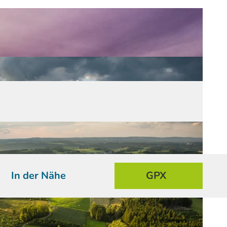
In der Nähe
GPX