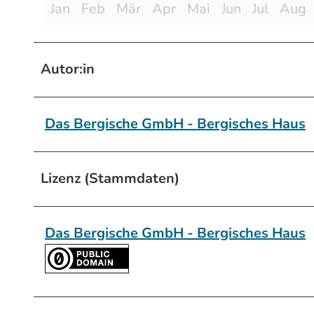
Jan
Feb
Mär
Apr
Mai
Jun
Jul
Aug
Autor:in
Das Bergische GmbH - Bergisches Haus
Lizenz (Stammdaten)
Das Bergische GmbH - Bergisches Haus