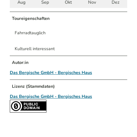
Aug
Sep
Okt
Nov
Dez
Toureigenschaften
Fahrradtauglich
Kulturell interessant
Autor:in
Das Bergische GmbH - Bergisches Haus
Lizenz (Stammdaten)
Das Bergische GmbH - Bergisches Haus