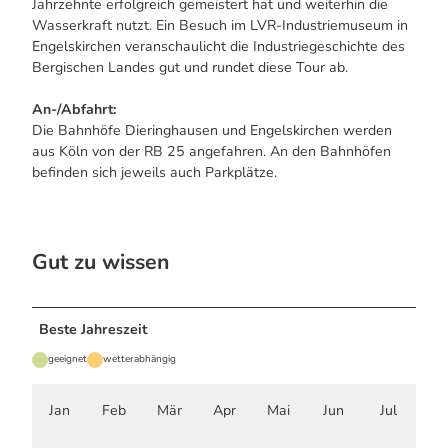
Jahrzehnte erfolgreich gemeistert hat und weiterhin die
Wasserkraft nutzt. Ein Besuch im LVR-Industriemuseum in
Engelskirchen veranschaulicht die Industriegeschichte des
Bergischen Landes gut und rundet diese Tour ab.
An-/Abfahrt:
Die Bahnhöfe Dieringhausen und Engelskirchen werden
aus Köln von der RB 25 angefahren. An den Bahnhöfen
befinden sich jeweils auch Parkplätze.
Gut zu wissen
Beste Jahreszeit
geeignet
wetterabhängig
Jan
Feb
Mär
Apr
Mai
Jun
Jul