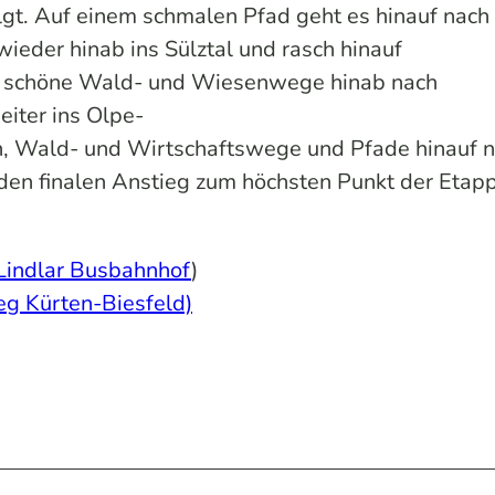
folgt. Auf einem schmalen Pfad geht es hinauf nach
eder hinab ins Sülztal und rasch hinauf
er schöne Wald- und Wiesenwege hinab nach
iter ins Olpe-
en, Wald- und Wirtschaftswege und Pfade hinauf 
den finalen Anstieg zum höchsten Punkt der Etapp
Lindlar Busbahnhof
)
g Kürten-Biesfeld)