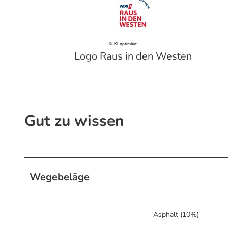
© KI-optimiert
Logo Raus in den Westen
Gut zu wissen
Wegebeläge
Asphalt (10%)