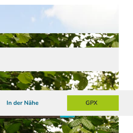
In der Nähe
GPX