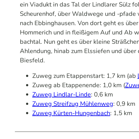
ein Viadukt in das Tal der Lindlarer Sülz 
Scheurenhof, über Waldwege und -pfade wi
nach Ebbinghausen. Von dort geht es üb
Hommerich und in fleißigem Auf und Ab we
bachtal. Nun geht es über kleine Sträßch
Ahlendung, hinab zum Elssiefen und über 
Biesfeld.
Zuweg zum Etappenstart: 1,7 km (ab
Zuweg ab Etappenende: 1,0 km (
Zuwe
Zuweg Lindlar-Linde
: 0,6 km
Zuweg Streifzug Mühlenweg
: 0,9 km
Zuweg Kürten-Hungenbach
: 1,5 km