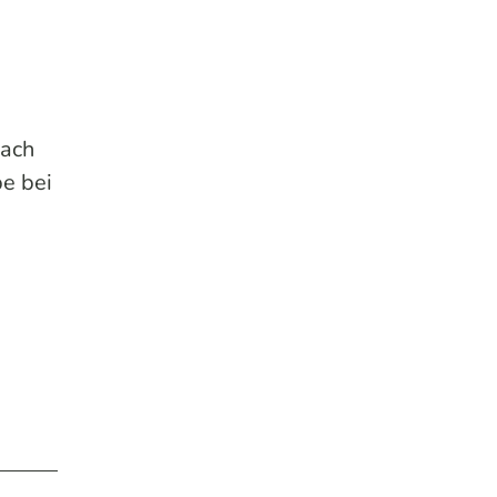
nach
e bei