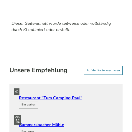
Dieser Seiteninhalt wurde teilweise oder vollständig
durch KI optimiert oder erstellt.
Unsere Empfehlung
Auf der Karte anschauen
©
Restaurant "Zum Camping Paul"
Biergarten
CC-
BY-
SA
Gammersbacher Mühle
Restaurant