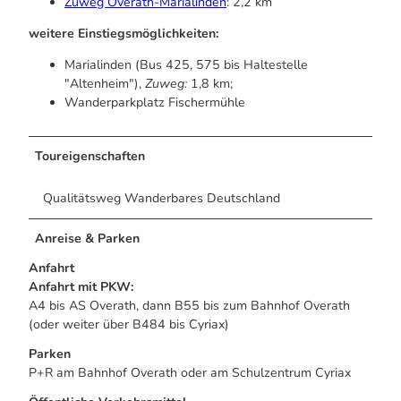
Zuweg Overath-Marialinden
: 2,2 km
weitere Einstiegsmöglichkeiten:
Marialinden (Bus 425, 575 bis Haltestelle
"Altenheim"),
Zuweg:
1,8 km;
Wanderparkplatz Fischermühle
Toureigenschaften
Qualitätsweg Wanderbares Deutschland
Anreise & Parken
Anfahrt
Anfahrt mit PKW:
A4 bis AS Overath, dann B55 bis zum Bahnhof Overath
(oder weiter über B484 bis Cyriax)
Parken
P+R am Bahnhof Overath oder am Schulzentrum Cyriax