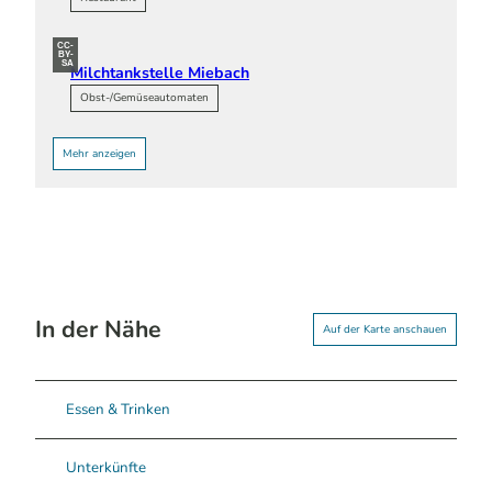
CC-
BY-
SA
Milchtankstelle Miebach
Obst-/Gemüseautomaten
Mehr anzeigen
In der Nähe
Auf der Karte anschauen
Essen & Trinken
Unterkünfte