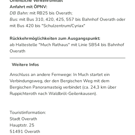
Öffentliche Verkehrsmittel
Anfahrt mit ÖPNV:
DB Bahn:
mit RB25 bis Overath;
Bus:
mit Bus 310, 420, 425, 557 bis Bahnhof Overath oder
mit Bus 420 bis "Schulzentrum/Cyriax"
Rückkehrmöglichkeiten zum Ausgangspunkt:
ab Haltestelle "Much Rathaus" mit Linie SB54 bis Bahnhof
Overath
Weitere Infos
Anschluss an andere Fernwege: In Much startet ein
Verbindungsweg, der den Bergischen Weg mit dem
Bergischen Panoramasteig verbindet (ca. 24,3 km über
Ruppichteroth nach Waldbröl-Geilenkausen).
Touristinformation:
Stadt Overath
Hauptstr. 25
51491 Overath