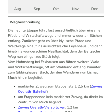
Aug
Sep
Okt
Nov
Dez
Wegbeschreibung
Die neunte Etappe führt fast ausschließlich über einsame
Pfade und Wirtschaftswege und immer wieder an Bächen
entlang. Zunächst geht es über idyllische Pfade und
Waldwege hinauf ins aussichtsreiche Leyenhaus und dann
hinab ins wunderschöne Naafbachtal, dem der Bergische
Weg nun ein ganzes Stück folgt.
Vom Hohnsberg bei Eckhausen aus führen weitere Wald-
und Wirtschaftswege, oft am Waldrand entlang, hinunter
zum Gibbinghauser Bach, der den Wanderer nun bis nach
Much hinein begleitet.
markierter Zuweg zum Etappenstart: 2,5 km (
Zuweg
Overath_Bahnhof
)
am Etappenende kein markierter Zuweg, da direkt im
Zentrum von Much liegend
Zuweg Overath-Viersbrücken
: 1,2 km