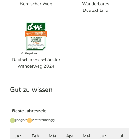
Bergischer Weg
Wanderbares
Deutschland
© KI-optimiert
Deutschlands schönster
Wanderweg 2024
Gut zu wissen
Beste Jahreszeit
geeignet
wetterabhängig
Jan
Feb
Mär
Apr
Mai
Jun
Jul