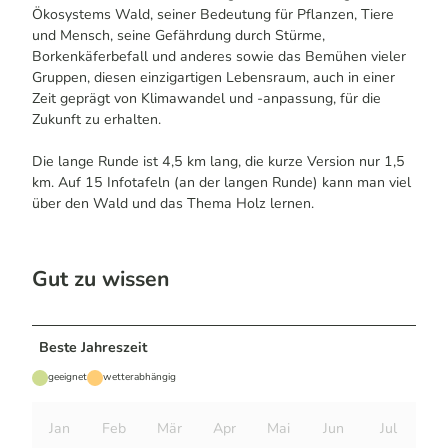
Ökosystems Wald, seiner Bedeutung für Pflanzen, Tiere
und Mensch, seine Gefährdung durch Stürme,
Borkenkäferbefall und anderes sowie das Bemühen vieler
Gruppen, diesen einzigartigen Lebensraum, auch in einer
Zeit geprägt von Klimawandel und -anpassung, für die
Zukunft zu erhalten.
Die lange Runde ist 4,5 km lang, die kurze Version nur 1,5
km. Auf 15 Infotafeln (an der langen Runde) kann man viel
über den Wald und das Thema Holz lernen.
Gut zu wissen
Beste Jahreszeit
geeignet
wetterabhängig
Jan
Feb
Mär
Apr
Mai
Jun
Jul