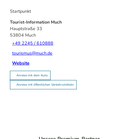
Startpunkt
Tourist-Information Much
Hauptstraße 33
53804
Much
+49 2245 / 610888
tourismus@much.de
Website
Anreise mit dem Auto
Anreise mit öffentlichen Verkehrsmitteln
Unsere Premium-Partner