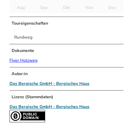
Aug
Sep
Okt
Nov
Dez
Toureigenschaften
Rundweg
Dokumente
Flyer Holzweg
Autor:in
Das Bergische GmbH - Bergisches Haus
Lizenz (Stammdaten)
Das Bergische GmbH - Bergisches Haus