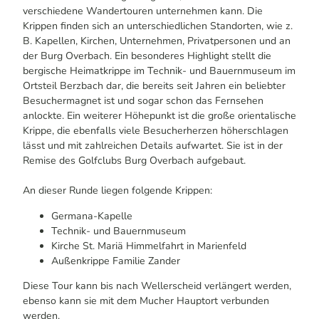
verschiedene Wandertouren unternehmen kann. Die
Krippen finden sich an unterschiedlichen Standorten, wie z.
B. Kapellen, Kirchen, Unternehmen, Privatpersonen und an
der Burg Overbach. Ein besonderes Highlight stellt die
bergische Heimatkrippe im Technik- und Bauernmuseum im
Ortsteil Berzbach dar, die bereits seit Jahren ein beliebter
Besuchermagnet ist und sogar schon das Fernsehen
anlockte. Ein weiterer Höhepunkt ist die große orientalische
Krippe, die ebenfalls viele Besucherherzen höherschlagen
lässt und mit zahlreichen Details aufwartet. Sie ist in der
Remise des Golfclubs Burg Overbach aufgebaut.
An dieser Runde liegen folgende Krippen:
Germana-Kapelle
Technik- und Bauernmuseum
Kirche St. Mariä Himmelfahrt in Marienfeld
Außenkrippe Familie Zander
Diese Tour kann bis nach Wellerscheid verlängert werden,
ebenso kann sie mit dem Mucher Hauptort verbunden
werden.