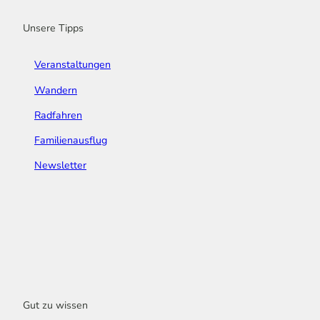
m
t
Unsere Tipps
Veranstaltungen
Wandern
Radfahren
Familienausflug
Newsletter
Gut zu wissen