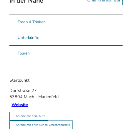
In der Nähe
Auf der Karte anschauen
Essen & Trinken
Unterkünfte
Touren
Startpunkt
Dorfstraße 27
53804
Much
- Marienfeld
Website
Anreise mit dem Auto
Anreise mit öffentlichen Verkehrsmitteln