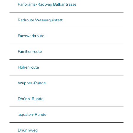
Panorama-Radweg Balkantrasse
Radroute Wasserquintett
Fachwerkroute
Familienroute
Höhenroute
Wupper-Runde
Dhünn-Runde
:aqualon-Runde
Dhünnweg