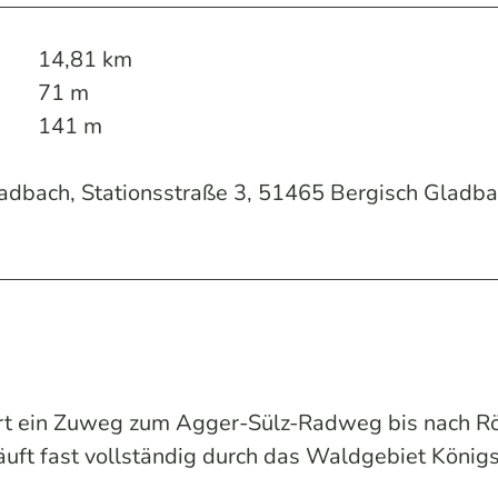
14,81 km
71 m
141 m
ladbach, Stationsstraße 3, 51465 Bergisch Gladb
hrt ein Zuweg zum Agger-Sülz-Radweg bis nach R
uft fast vollständig durch das Waldgebiet Königs