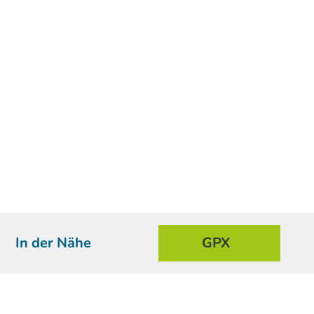
In der Nähe
GPX