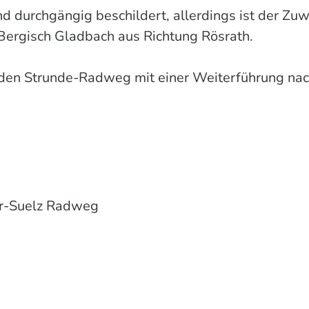
 durchgängig beschildert, allerdings ist der Zu
 Bergisch Gladbach aus Richtung Rösrath.
 den Strunde-Radweg mit einer Weiterführung na
r-Suelz Radweg