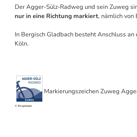
Der Agger-Sülz-Radweg und sein Zuweg sind
nur in eine Richtung markiert
, nämlich von
In Bergisch Gladbach besteht Anschluss an
Köln.
Markierungszeichen Zuweg Agge
© KI-optimiert