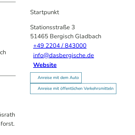
Startpunkt
Stationsstraße 3
51465
Bergisch Gladbach
+49 2204 / 843000
ach
info@dasbergische.de
Website
Anreise mit dem Auto
Anreise mit öffentlichen Verkehrsmitteln
ösrath
forst.