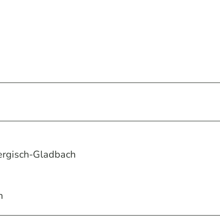
Bergisch-Gladbach
h