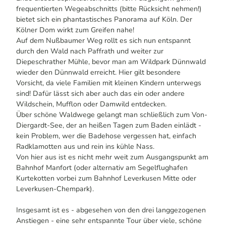
frequentierten Wegeabschnitts (bitte Rücksicht nehmen!)
bietet sich ein phantastisches Panorama auf Köln. Der
Kölner Dom wirkt zum Greifen nahe!
Auf dem Nußbaumer Weg rollt es sich nun entspannt
durch den Wald nach Paffrath und weiter zur
Diepeschrather Mühle, bevor man am Wildpark Dünnwald
wieder den Dünnwald erreicht. Hier gilt besondere
Vorsicht, da viele Familien mit kleinen Kindern unterwegs
sind! Dafür lässt sich aber auch das ein oder andere
Wildschein, Mufflon oder Damwild entdecken.
Über schöne Waldwege gelangt man schließlich zum Von-
Diergardt-See, der an heißen Tagen zum Baden einlädt -
kein Problem, wer die Badehose vergessen hat, einfach
Radklamotten aus und rein ins kühle Nass.
Von hier aus ist es nicht mehr weit zum Ausgangspunkt am
Bahnhof Manfort (oder alternativ am Segelflughafen
Kurtekotten vorbei zum Bahnhof Leverkusen Mitte oder
Leverkusen-Chempark).
Insgesamt ist es - abgesehen von den drei langgezogenen
Anstiegen - eine sehr entspannte Tour über viele, schöne