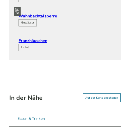
CC-
BY-
SA
Wahnbachtalsperre
Gewässer
Franzhäuschen
Hotel
In der Nähe
Auf der Karte anschauen
Essen & Trinken