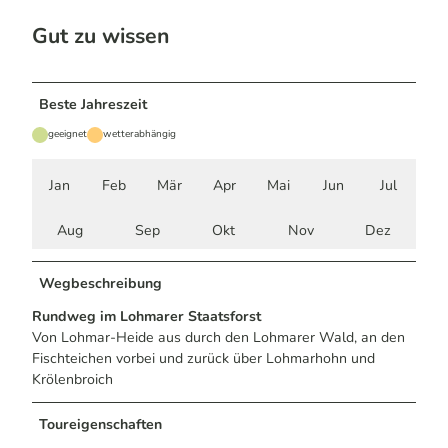
Gut zu wissen
Beste Jahreszeit
geeignet
wetterabhängig
Jan
Feb
Mär
Apr
Mai
Jun
Jul
Aug
Sep
Okt
Nov
Dez
Wegbeschreibung
Rundweg im Lohmarer Staatsforst
Von Lohmar-Heide aus durch den Lohmarer Wald, an den
Fischteichen vorbei und zurück über Lohmarhohn und
Krölenbroich
Toureigenschaften