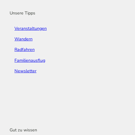
m
t
Unsere Tipps
Veranstaltungen
Wandern
Radfahren
Familienausflug
Newsletter
Gut zu wissen