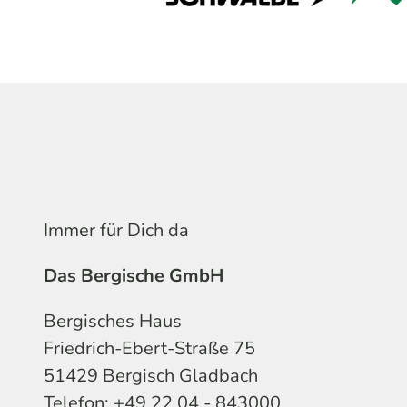
Immer für Dich da
Das Bergische GmbH
Bergisches Haus
Friedrich-Ebert-Straße 75
51429 Bergisch Gladbach
Telefon: +49 22 04 - 843000