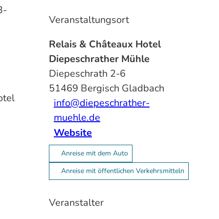
3-
Veranstaltungsort
Relais & Châteaux Hotel
Diepeschrather Mühle
Diepeschrath 2-6
51469
Bergisch Gladbach
otel
info@diepeschrather-
muehle.de
Website
Anreise mit dem Auto
Anreise mit öffentlichen Verkehrsmitteln
Veranstalter