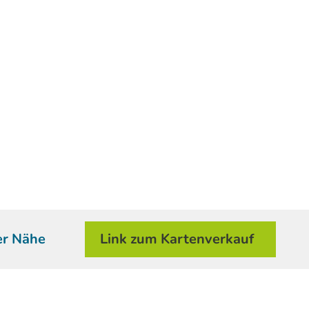
er Nähe
Link zum Kartenverkauf