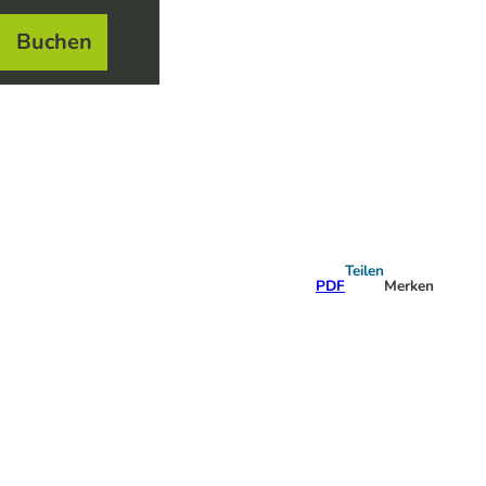
Buchen
el
e
Teilen
PDF
Merken