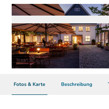
© Ydo Sol | KI-optimiert
Fotos & Karte
Beschreibung