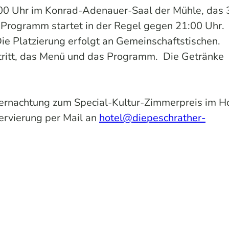
:00 Uhr im Konrad-Adenauer-Saal der Mühle, das 
 Programm startet in der Regel gegen 21:00 Uhr.
ie Platzierung erfolgt an Gemeinschaftstischen.
intritt, das Menü und das Programm. Die Getränke
bernachtung zum Special-Kultur-Zimmerpreis im H
rvierung per Mail an
hotel@diepeschrather-