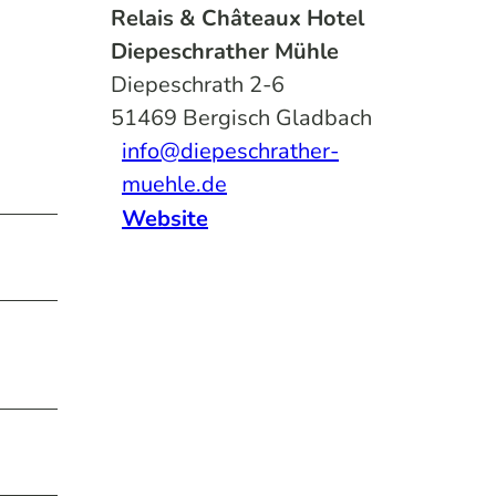
Relais & Châteaux Hotel
Diepeschrather Mühle
Diepeschrath 2-6
51469
Bergisch Gladbach
info@diepeschrather-
muehle.de
Website