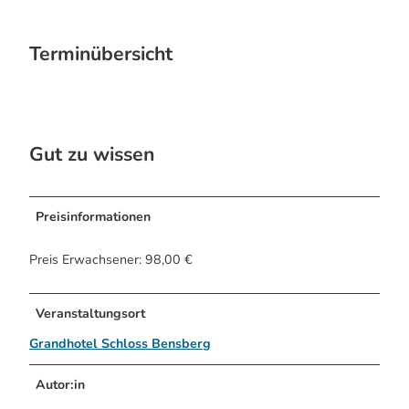
Terminübersicht
Gut zu wissen
Preisinformationen
Preis Erwachsener: 98,00 €
Veranstaltungsort
Grandhotel Schloss Bensberg
Autor:in