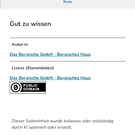
Grillhütte vom Gemeinnützigen Verein Dö-Sti-Bu.
Route
Gut zu wissen
Autor:in
Das Bergische GmbH - Bergisches Haus
Lizenz (Stammdaten)
Das Bergische GmbH - Bergisches Haus
Dieser Seiteninhalt wurde teilweise oder vollständig
durch KI optimiert oder erstellt.