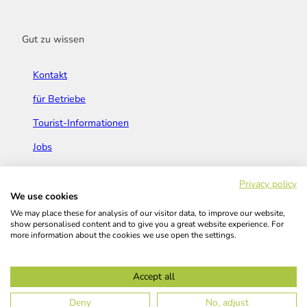
Gut zu wissen
Kontakt
für Betriebe
Tourist-Informationen
Jobs
Broschüren & Flyer
Privacy policy
We use cookies
We may place these for analysis of our visitor data, to improve our website,
show personalised content and to give you a great website experience. For
more information about the cookies we use open the settings.
Widerrufsbelehrung
AGB
Barrierefreiheitserklärung
Accept all
Kontakt
Impressum
Datenschutz
Deny
No, adjust