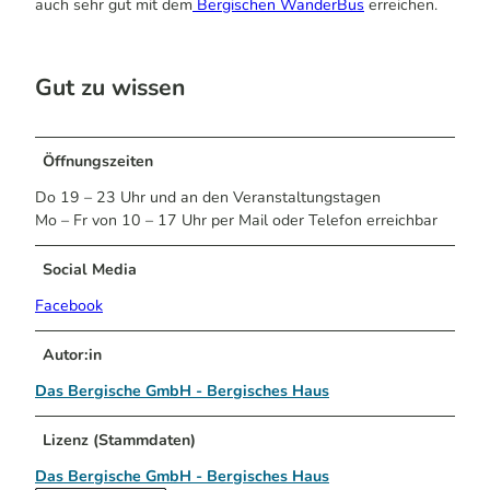
auch sehr gut mit dem
Bergischen WanderBus
erreichen.
Gut zu wissen
Öffnungszeiten
Do 19 – 23 Uhr und an den Veranstaltungstagen
Mo – Fr von 10 – 17 Uhr per Mail oder Telefon erreichbar
Social Media
Facebook
Autor:in
Das Bergische GmbH - Bergisches Haus
Lizenz (Stammdaten)
Das Bergische GmbH - Bergisches Haus