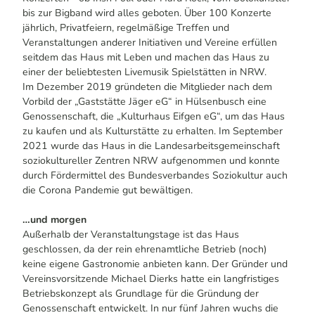
bis zur Bigband wird alles geboten. Über 100 Konzerte
jährlich, Privatfeiern, regelmäßige Treffen und
Veranstaltungen anderer Initiativen und Vereine erfüllen
seitdem das Haus mit Leben und machen das Haus zu
einer der beliebtesten Livemusik Spielstätten in NRW.
Im Dezember 2019 gründeten die Mitglieder nach dem
Vorbild der „Gaststätte Jäger eG“ in Hülsenbusch eine
Genossenschaft, die „Kulturhaus Eifgen eG“, um das Haus
zu kaufen und als Kulturstätte zu erhalten. Im September
2021 wurde das Haus in die Landesarbeitsgemeinschaft
soziokultureller Zentren NRW aufgenommen und konnte
durch Fördermittel des Bundesverbandes Soziokultur auch
die Corona Pandemie gut bewältigen.
…und morgen
Außerhalb der Veranstaltungstage ist das Haus
geschlossen, da der rein ehrenamtliche Betrieb (noch)
keine eigene Gastronomie anbieten kann. Der Gründer und
Vereinsvorsitzende Michael Dierks hatte ein langfristiges
Betriebskonzept als Grundlage für die Gründung der
Genossenschaft entwickelt. In nur fünf Jahren wuchs die