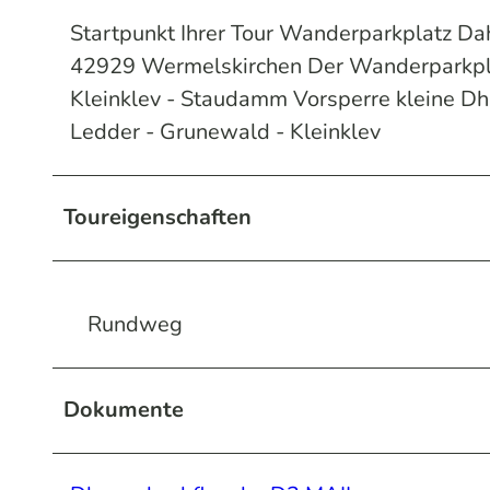
Startpunkt Ihrer Tour Wanderparkplatz Dahl
42929 Wermelskirchen Der Wanderparkplatz
Kleinklev - Staudamm Vorsperre kleine Dh
Ledder - Grunewald - Kleinklev
Toureigenschaften
Rundweg
Dokumente