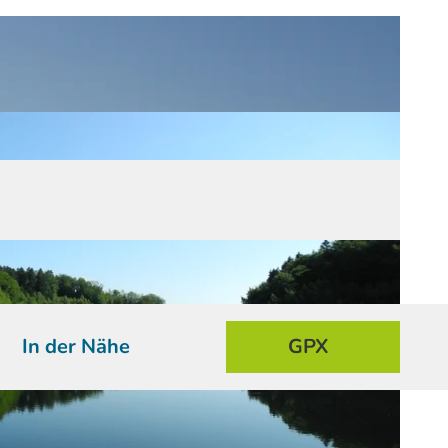
In der Nähe
GPX