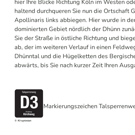
hier Ihre Blicke Richtung Köln im Westen od
haltend durchqueren Sie nun die Ortschaft G
Apollinaris links abbiegen. Hier wurde in de
dominierten Gebiet nördlich der Dhünn zunä
Sie der Straße in östliche Richtung und bieg
ab, der im weiteren Verlauf in einen Feldwe
Dhünntal und die Hügelketten des Bergisch
abwärts, bis Sie nach kurzer Zeit Ihren Aus
Markierungszeichen Talsperrenw
© KI-optimiert