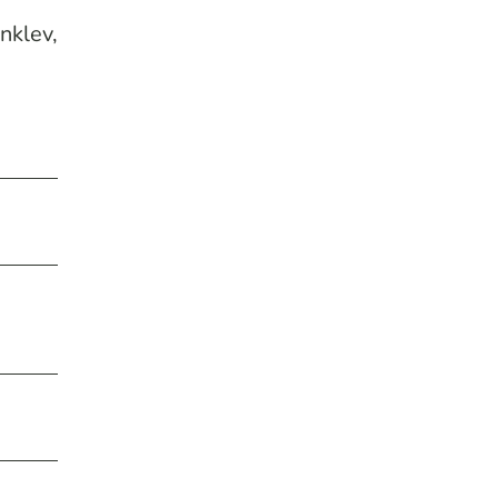
nklev,