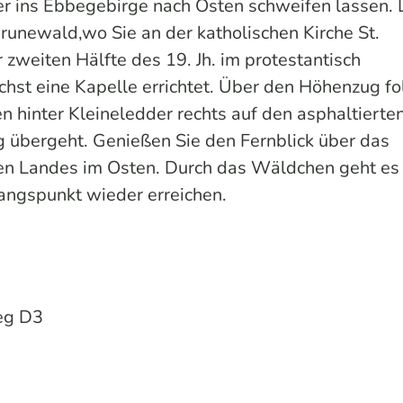
er ins Ebbegebirge nach Osten schweifen lassen. 
runewald,wo Sie an der katholischen Kirche St.
r zweiten Hälfte des 19. Jh. im protestantisch
chst eine Kapelle errichtet. Über den Höhenzug f
en hinter Kleineledder rechts auf den asphaltiert
g übergeht. Genießen Sie den Fernblick über das
en Landes im Osten. Durch das Wäldchen geht es
gangspunkt wieder erreichen.
eg D3